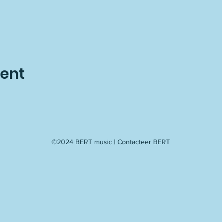
vent
©2024 BERT music |
Contacteer BERT