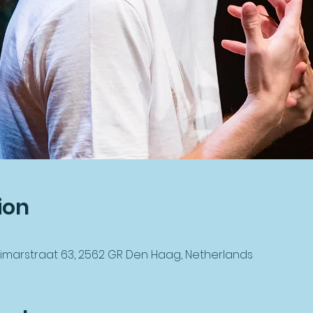
ion
marstraat 63, 2562 GR Den Haag, Netherlands