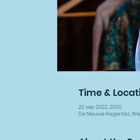
Time & Locat
22 sep 2022, 20:00
De Nieuwe Regentes, Wei