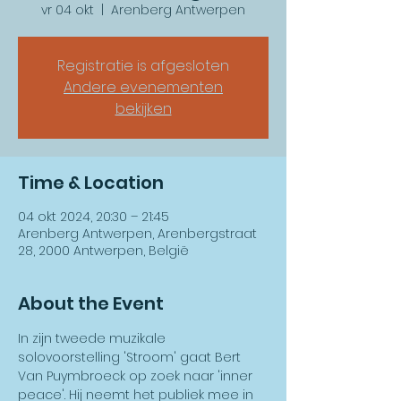
vr 04 okt
  |  
Arenberg Antwerpen
Registratie is afgesloten
Andere evenementen
bekijken
Time & Location
04 okt 2024, 20:30 – 21:45
Arenberg Antwerpen, Arenbergstraat
28, 2000 Antwerpen, België
About the Event
In zijn tweede muzikale 
solovoorstelling 'Stroom' gaat Bert 
Van Puymbroeck op zoek naar 'inner 
peace'. Hij neemt het publiek mee in 