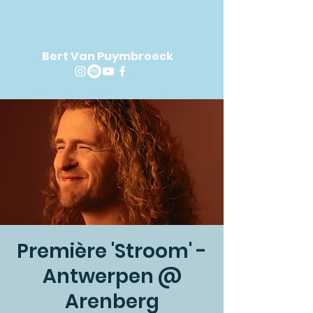
Bert Van Puymbroeck
Première 'Stroom' -
Antwerpen @
Arenberg